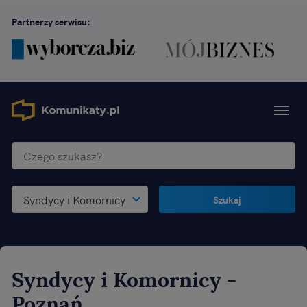
Partnerzy serwisu:
Syndycy i Komornicy
Szukaj
Syndycy i Komornicy
-
Poznań