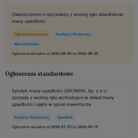
Owieszczenie o sprzedaży z wolnej ręki składników
masy upadłości
Ogłoszenie premium
Syndycy i Komornicy
Nieruchomości
Ogłoszenie aktualne od
2026-08-03
do
2026-08-30
Ogłoszenia standardowe
Syndyk masy upadłości GRONPAL Sp. z o.o.
sprzeda z wolnej ręki wchodzące w skład masy
upadłości i ujęte w spisie inwentarza
Syndycy i Komornicy
Upadłość
Ogłoszenie aktualne od
2026-07-23
do
2026-08-19