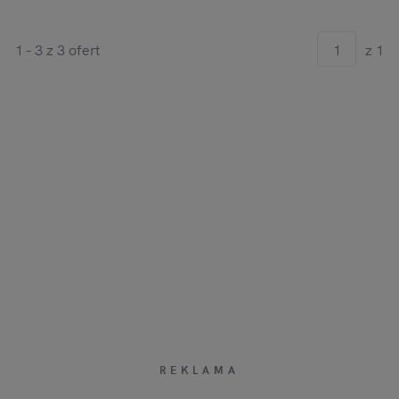
1 - 3 z 3 ofert
z 1