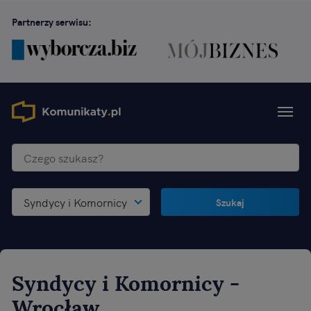
Partnerzy serwisu:
Syndycy i Komornicy
Szukaj
Syndycy i Komornicy
-
Wrocław