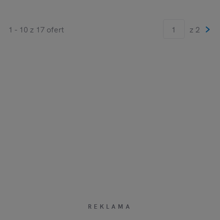
1 - 10 z 17 ofert
z 2