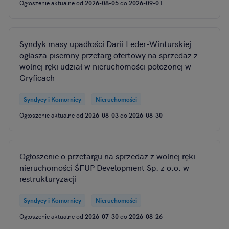
Ogłoszenie aktualne od
2026-08-05
do
2026-09-01
Syndyk masy upadłości Darii Leder-Winturskiej
ogłasza pisemny przetarg ofertowy na sprzedaż z
wolnej ręki udział w nieruchomości położonej w
Gryficach
Syndycy i Komornicy
Nieruchomości
Ogłoszenie aktualne od
2026-08-03
do
2026-08-30
Ogłoszenie o przetargu na sprzedaż z wolnej ręki
nieruchomości ŚFUP Development Sp. z o.o. w
restrukturyzacji
Syndycy i Komornicy
Nieruchomości
Ogłoszenie aktualne od
2026-07-30
do
2026-08-26