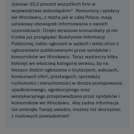
stanowi 33,3 procent wszystkich firm w
województwie dolnośląskim*. Komornicy i syndycy
we Wrocławiu, z resztą jak w całej Polsce, mają
ustawowy obowiązek informowania o swoich
czynnościach. Dzięki serwisowi komunikaty.pl nie
trzeba już przeglądać Biuletynów Informacji
Publicznej, tablic ogłoszeń w sądach i wielu stron z
ogłoszeniami publikowanymi przez syndyków i
komorników we Wrocławiu. Teraz wystarczy kilka
kliknięć we właściwą kategorię serwisu, by na
bieżąco śledzić ogłoszenia o licytacjach, aukcjach,
konkursach ofert, przetargach, sprzedaży
ruchomości i nieruchomości w drodze postępowania
upadłościowego, egzekucyjnego oraz
windykacyjnego przeprowadzane przez syndyków i
komorników we Wrocławiu. Aby żadna informacja
nie umknęła Twojej uwadze, możesz też skorzystać
z mailowych powiadomień!