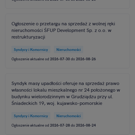
Ogłoszenie o przetargu na sprzedaż z wolnej ręki
nieruchomości ŚFUP Development Sp. z o.o. w
restrukturyzacji
Syndycy i Komornicy
Nieruchomości
Ogłoszenie aktualne od
2026-07-30
do
2026-08-26
Syndyk masy upadłości oferuje na sprzedaż prawo
własności lokalu mieszkalnego nr 24 położonego w
budynku wielorodzinnym w Grudziądzu przy ul.
Śniadeckich 19, woj. kujawsko-pomorskie
Syndycy i Komornicy
Nieruchomości
Ogłoszenie aktualne od
2026-07-28
do
2026-08-24