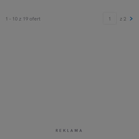
1 - 10 z 19 ofert
z 2