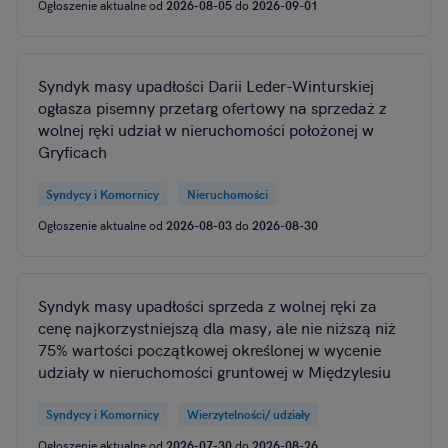
Ogłoszenie aktualne od
2026-08-05
do
2026-09-01
Syndyk masy upadłości Darii Leder-Winturskiej
ogłasza pisemny przetarg ofertowy na sprzedaż z
wolnej ręki udział w nieruchomości położonej w
Gryficach
Syndycy i Komornicy
Nieruchomości
Ogłoszenie aktualne od
2026-08-03
do
2026-08-30
Syndyk masy upadłości sprzeda z wolnej ręki za
cenę najkorzystniejszą dla masy, ale nie niższą niż
75% wartości początkowej określonej w wycenie
udziały w nieruchomości gruntowej w Międzylesiu
Syndycy i Komornicy
Wierzytelności/ udziały
Ogłoszenie aktualne od
2026-07-30
do
2026-08-26