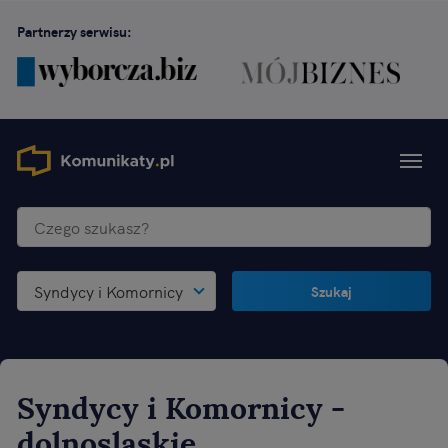
Partnerzy serwisu:
Syndycy i Komornicy
Szukaj
Syndycy i Komornicy
-
dolnoslaskie