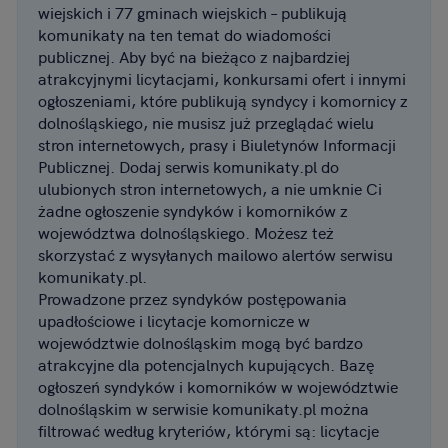
wiejskich i 77 gminach wiejskich – publikują
komunikaty na ten temat do wiadomości
publicznej. Aby być na bieżąco z najbardziej
atrakcyjnymi licytacjami, konkursami ofert i innymi
ogłoszeniami, które publikują syndycy i komornicy z
dolnośląskiego, nie musisz już przeglądać wielu
stron internetowych, prasy i Biuletynów Informacji
Publicznej. Dodaj serwis komunikaty.pl do
ulubionych stron internetowych, a nie umknie Ci
żadne ogłoszenie syndyków i komorników z
województwa dolnośląskiego. Możesz też
skorzystać z wysyłanych mailowo alertów serwisu
komunikaty.pl.
Prowadzone przez syndyków postępowania
upadłościowe i licytacje komornicze w
województwie dolnośląskim mogą być bardzo
atrakcyjne dla potencjalnych kupujących. Bazę
ogłoszeń syndyków i komorników w województwie
dolnośląskim w serwisie komunikaty.pl można
filtrować według kryteriów, którymi są: licytacje