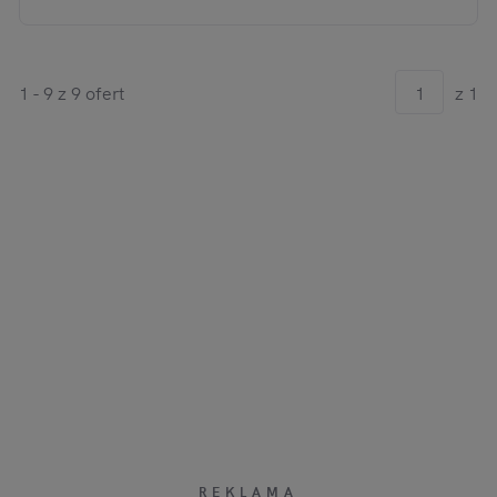
1 - 9 z 9 ofert
z 1