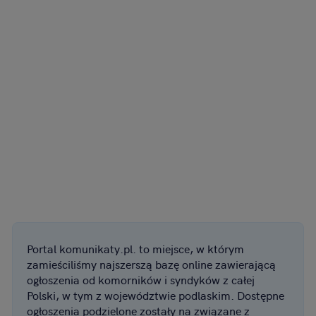
Portal komunikaty.pl. to miejsce, w którym
zamieściliśmy najszerszą bazę online zawierającą
ogłoszenia od komorników i syndyków z całej
Polski, w tym z województwie podlaskim. Dostępne
ogłoszenia podzielone zostały na związane z