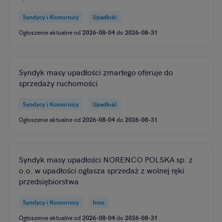
Syndycy i Komornicy
Upadłość
Ogłoszenie aktualne od
2026-08-04
do
2026-08-31
Syndyk masy upadłości zmarłego oferuje do
sprzedaży ruchomości
Syndycy i Komornicy
Upadłość
Ogłoszenie aktualne od
2026-08-04
do
2026-08-31
Syndyk masy upadłości NORENCO POLSKA sp. z
o.o. w upadłości ogłasza sprzedaż z wolnej ręki
przedsiębiorstwa
Syndycy i Komornicy
Inne
Ogłoszenie aktualne od
2026-08-04
do
2026-08-31