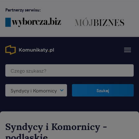
Partnerzy serwisu:
Syndycy i Komornicy
Szukaj
Syndycy i Komornicy
-
podlaskie