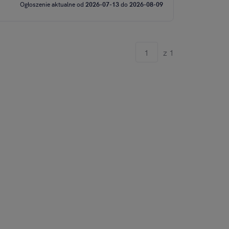
Ogłoszenie aktualne od
2026-07-13
do
2026-08-09
z 1