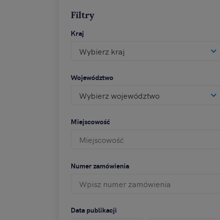
Filtry
Kraj
Wybierz kraj
Województwo
Wybierz województwo
Miejscowość
Numer zamówienia
Data publikacji