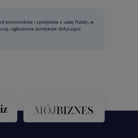
od komorników i syndyków z całej Polski, w
iczą, ogłoszenia syndyków dotyczące