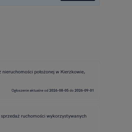
i, pomiar reklam i
ż nieruchomości położonej w Kierzkowie,
Ogłoszenie aktualne od
2026-08-05
do
2026-09-01
sza sprzedaż ruchomości wykorzystywanych