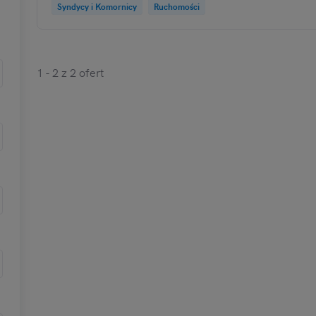
Syndycy i Komornicy
Ruchomości
1 - 2 z 2 ofert