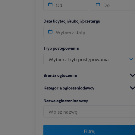
Data licytacji/aukcji/przetargu
Tryb postępowania
Wybierz tryb postępowania
Branża ogłoszenia
Kategoria ogłoszeniodawcy
Nazwa ogłoszeniodawcy
Filtruj