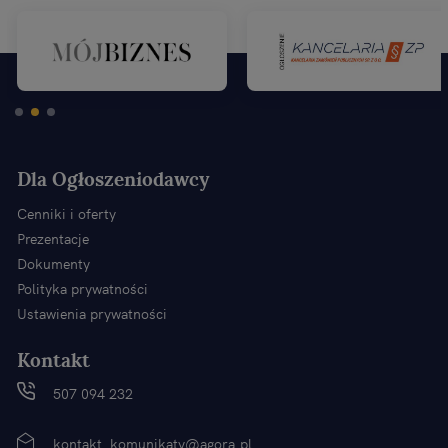
Dla Ogłoszeniodawcy
Cenniki i oferty
Prezentacje
Dokumenty
Polityka prywatności
Ustawienia prywatności
Kontakt
507 094 232
kontakt_komunikaty@agora.pl