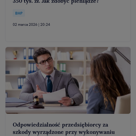
350 tys. zł. Jak zdobyć pieniądze?
BHP
02 marca 2026 | 20:24
Odpowiedzialność przedsiębiorcy za
szkody wyrządzone przy wykonywaniu