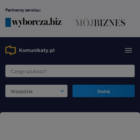
Partnerzy serwisu:
Wszędzie
Szukaj